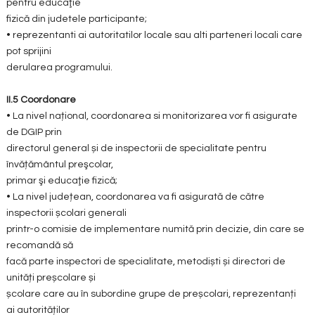
pentru educaţie
fizică din judetele participante;
• reprezentanti ai autoritatilor locale sau alti parteneri locali care
pot sprijini
derularea programului.
II.5 Coordonare
• La nivel național, coordonarea si monitorizarea vor fi asigurate
de DGIP prin
directorul general și de inspectorii de specialitate pentru
învățământul preşcolar,
primar şi educaţie fizică;
• La nivel județean, coordonarea va fi asigurată de către
inspectorii școlari generali
printr-o comisie de implementare numită prin decizie, din care se
recomandă să
facă parte inspectori de specialitate, metodiști și directori de
unități preșcolare și
școlare care au în subordine grupe de preșcolari, reprezentanți
ai autorităților