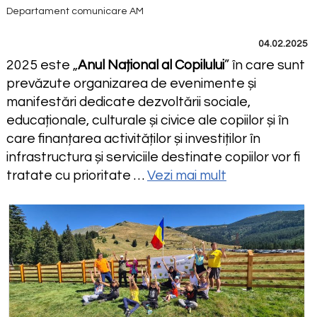
Departament comunicare AM
04.02.2025
2025 este „
Anul Național al Copilului
” în care sunt
prevăzute organizarea de evenimente și
manifestări dedicate dezvoltării sociale,
educaționale, culturale și civice ale copiilor și în
care finanțarea activităților și investiților în
infrastructura și serviciile destinate copiilor vor fi
tratate cu prioritate …
Vezi mai mult