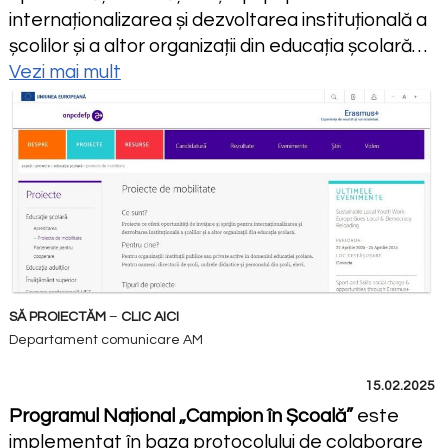
internaționalizarea și dezvoltarea instituțională a
școlilor și a altor organizații din educația școlară…
Vezi mai mult
SĂ PROIECTĂM
–
CLIC AICI
Departament comunicare AM
15.02.2025
Programul Național „Campion în Școală”
este
implementat în baza protocolului de colaborare