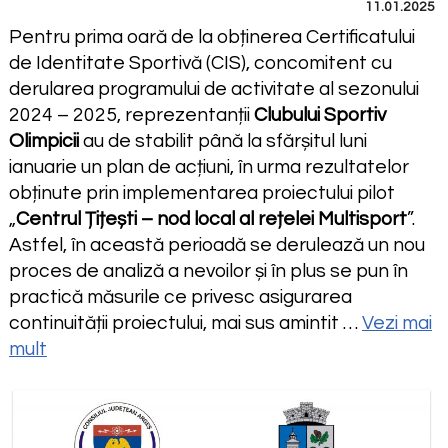
11.01.2025
Pentru prima oară de la obținerea Certificatului
de Identitate Sportivă (CIS), concomitent cu
derularea programului de activitate al sezonului
2024 – 2025, reprezentanții
Clubului Sportiv
Olimpicii
au de stabilit până la sfărșitul luni
ianuarie un plan de acțiuni, în urma rezultatelor
obținute prin implementarea proiectului pilot
„
Centrul Țițești – nod local al rețelei Multisport
”.
Astfel, în această perioadă se derulează un nou
proces de analiză a nevoilor și în plus se pun în
practică măsurile ce privesc asigurarea
continuității proiectului, mai sus amintit …
Vezi mai
mult