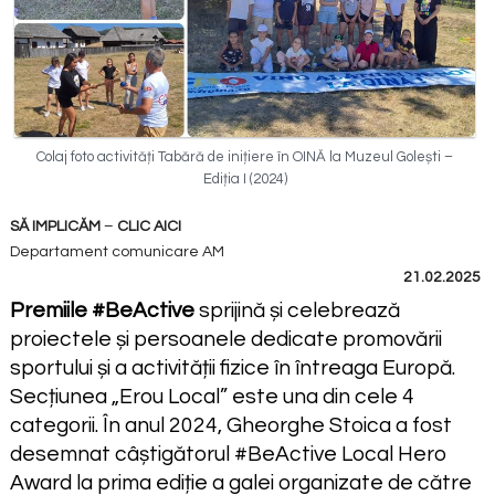
Colaj foto activități Tabără de inițiere în OINĂ la Muzeul Golești –
Ediția I (2024)
SĂ IMPLICĂM
–
CLIC AICI
Departament comunicare AM
21.02.2025
Premiile #BeActive
sprijină și celebrează
proiectele și persoanele dedicate promovării
sportului și a activității fizice în întreaga Europă.
Secțiunea „Erou Local” este una din cele 4
categorii. În anul 2024, Gheorghe Stoica a fost
desemnat câștigătorul #BeActive Local Hero
Award la prima ediție a galei organizate de către