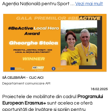
Agenția Națională pentru Sport …
Vezi mai mult
SĂ CELEBRĂM
–
CLIC AICI
Departament comunicare AM
16.02.2025
Proiectele de mobilitate din cadrul
Programului
European
Erasmus+
sunt acelea ce oferă
oportunități de învățare și sprijin pentru