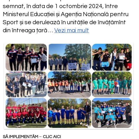
semnat, în data de 1 octombrie 2024, între
Ministerul Educației și Agenția Națională pentru
Sport și se derulează în unitățile de învățămînt
din întreaga țară …
Vezi mai mult
SĂ IMPLEMENTĂM
–
CLIC AICI