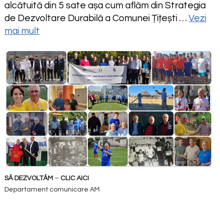
alcătuită din 5 sate așa cum aflăm din Strategia
de Dezvoltare Durabilă a Comunei Țițești …
Vezi
mai mult
SĂ DEZVOLTĂM
–
CLIC AICI
Departament comunicare AM