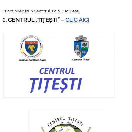
Funcționează în Sectorul 3 din București.
2.
CENTRUL „ȚIȚEȘTI”
–
CLIC AICI