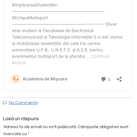
No Comments
Lasă un răspuns
Adresa ta de email nu va fi publicată.
Câmpurile obligatorii sunt
marcate cu
*