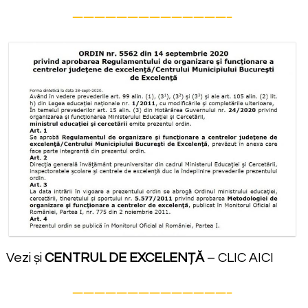
——————————————–
Vezi și
CENTRUL DE EXCELENȚĂ
– CLIC AICI
——————————————–