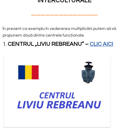
INTERCULTURALE
——————————————-
În prezent ca exemplu în vedererea multiplicării putem să vă
propunem două dintre centrele funcționale.
1.
CENTRUL „LIVIU REBREANU”
–
CLIC AICI