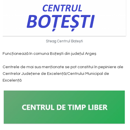
Steag Centrul Boțești
Funcționează în comuna Boțești din județul Argeș
Centrele de mai sus menționate se pot constitui în pepiniere ale
Centrelor Județene de Excelență/Centrului Municipal de
Excelență