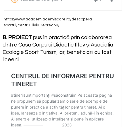
https://www.academiademiscare.ro/descopera-
sportul/centrul-liviu-rebreanu/
B. PROIECT
pus în practică prin colaborarea
dintre Casa Corpului Didactic Ilfov și Asociația
Ecologie Sport Turism, iar, beneficiarii au fost
liceenii.