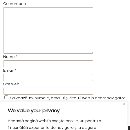
Comentariu
Nume
*
Email
*
Site web
Salvează-mi numele, emailul și site-ul web în acest navigator
pentru data viitoare când o să comentez.
We value your privacy
Această pagină web folosește cookie-uri pentru a
îmbunătăți experiența de navigare și a asigura