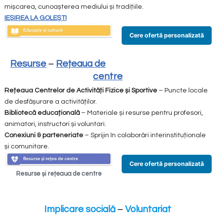
mișcarea, cunoașterea mediului și tradițiile.
IEȘIREA LA GOLEȘTI
Cere ofertă personalizată
Resurse
–
Rețeaua de
centre
Rețeaua Centrelor de Activități Fizice și Sportive
– Puncte locale
de desfășurare a activităților.
Bibliotecă educațională
– Materiale și resurse pentru profesori,
animatori, instructori și voluntari.
Conexiuni & parteneriate
– Sprijin în colaborări interinstituționale
și comunitare.
Cere ofertă personalizată
Resurse și rețeaua de centre
Implicare socială
–
Voluntariat