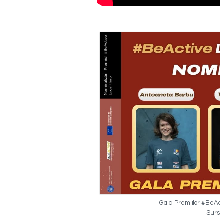
Gala Premiilor #BeAc
Sursa