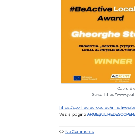
Captură e
Sursa: https://www.you
https://sport.ec.europa.eu/initiative
Vezi și pagina
ARGEȘUL REDESCOPERĂ
No Comments