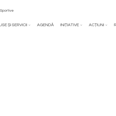
 Sportive
SE ȘI SERVICII
AGENDĂ
INIȚIATIVE
ACȚIUNI