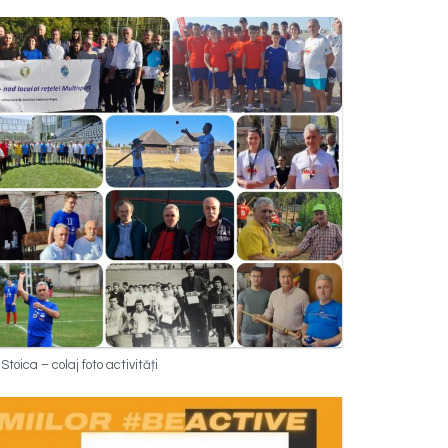
toica – colaj foto activități