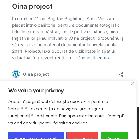
We value your privacy
Această pagină web folosește cookie-uri pentru a
îmbunătăți experiența de navigare și a asigura
funcționalițăți adiționale. Prin apasarea butonului "Accept"
SĂNĂTATE
COEZIUNE SOCIALĂ
STARE DE BINE
vă dați acordul pentru folosirea cookies.
INCLUZIUNE
INTEGRARE
Alege ce să transmiți
Respinge
Accept