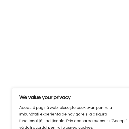
We value your privacy
Această pagină web folosește cookie-uri pentru a
îmbunătăți experiența de navigare și a asigura
funcționalițăți adiționale. Prin apasarea butonului "Accept"
vă dați acordul pentru folosirea cookies.