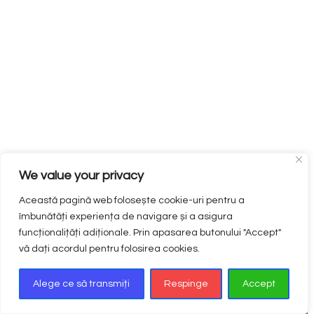
We value your privacy
Această pagină web folosește cookie-uri pentru a
îmbunătăți experiența de navigare și a asigura
funcționalițăți adiționale. Prin apasarea butonului "Accept"
vă dați acordul pentru folosirea cookies.
Alege ce să transmiți
Respinge
Accept