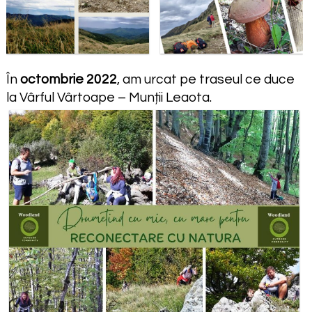
În
octombrie 2022
, am urcat pe traseul ce duce
la Vârful Vârtoape – Munții Leaota.