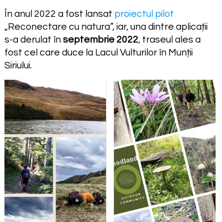
În anul
2022 a fost lansat
proiectul pilot
„Reconectare cu natura”, iar, una dintre aplicații
s-a derulat în
septembrie 2022
, traseul ales a
fost cel care duce la Lacul Vulturilor în Munții
Siriului.