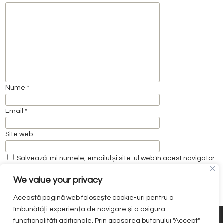
Nume
*
Email
*
Site web
Salvează-mi numele, emailul și site-ul web în acest navigator
pentru data viitoare când o să comentez.
We value your privacy
Această pagină web folosește cookie-uri pentru a
îmbunătăți experiența de navigare și a asigura
funcționalițăți adiționale. Prin apasarea butonului "Accept"