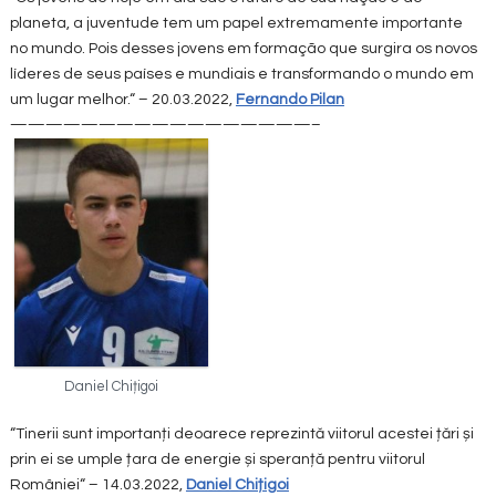
planeta, a juventude tem um papel extremamente importante
no mundo. Pois desses jovens em formação que surgira os novos
líderes de seus países e mundiais e transformando o mundo em
um lugar melhor.“ – 20.03.2022,
Fernando Pilan
—————————————————–
Daniel Chițigoi
“Tinerii sunt importanți deoarece reprezintă viitorul acestei țări și
prin ei se umple țara de energie și speranță pentru viitorul
României“ – 14.03.2022,
Daniel Chițigoi