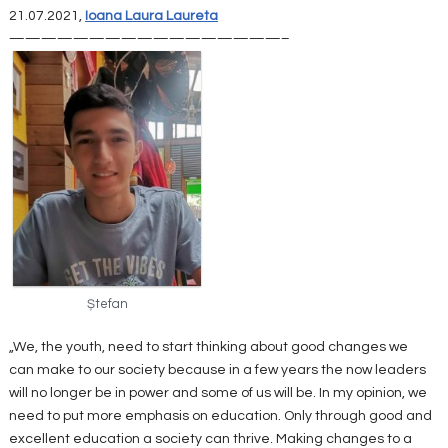
21.07.2021,
Ioana Laura Laureta
—————————————————–
Ștefan
„We, the youth, need to start thinking about good changes we
can make to our society because in a few years the now leaders
will no longer be in power and some of us will be. In my opinion, we
need to put more emphasis on education. Only through good and
excellent education a society can thrive. Making changes to a