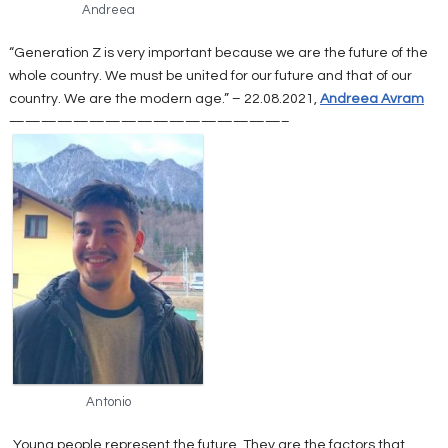
Andreea
“Generation Z is very important because we are the future of the
whole country. We must be united for our future and that of our
country. We are the modern age.” – 22.08.2021,
Andreea Avram
—————————————————–
Antonio
„Young people represent the future. They are the factors that