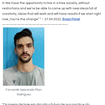
in We have the opportunity to live in a free society, without
restrictions and we’re be able to come up with new ideas full of
creativity, ideas that will work and will have results if we start right
now „You’re the change” “ – 27.04.2022,
Boga Pavel
—————————————————–
Fernando Aparecido Pilan
Rodrigues
“Os jovens de hoje em dia são o futuro de sua nação e do