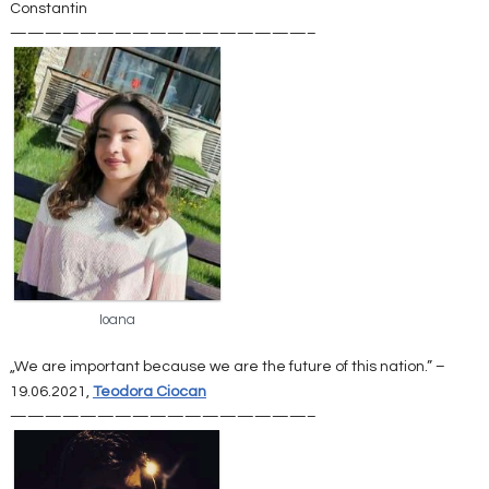
Constantin
—————————————————–
Ioana
„We are important because we are the future of this nation.” –
19.06.2021,
Teodora Ciocan
—————————————————–