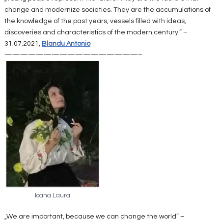
change and modernize societies. They are the accumulations of
the knowledge of the past years, vessels filled with ideas,
discoveries and characteristics of the modern century.” –
31.07.2021,
Blandu Antonio
—————————————————–
Ioana Laura
„We are important, because we can change the world” –