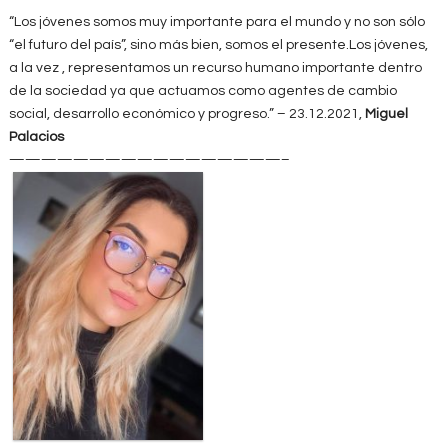
“Los jóvenes somos muy importante para el mundo y no son sólo
“el futuro del país”, sino más bien, somos el presente.Los jóvenes,
a la vez , representamos un recurso humano importante dentro
de la sociedad ya que actuamos como agentes de cambio
social, desarrollo económico y progreso.” – 23.12.2021,
Miguel
Palacios
—————————————————–