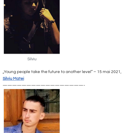
Silviu
„Young people take the future to another level” – 15 mai 2021,
Silviu Matei
—————————————————-