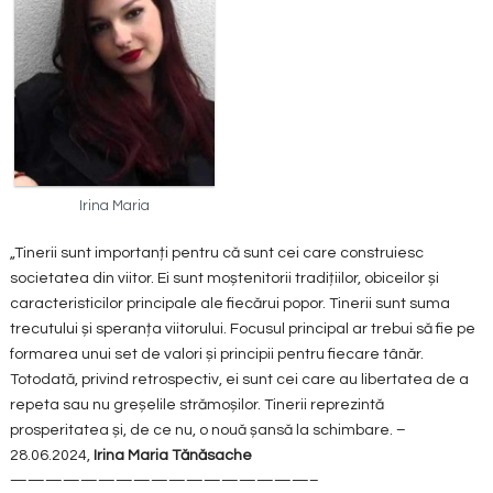
Irina Maria
„Tinerii sunt importanți pentru că sunt cei care construiesc
societatea din viitor. Ei sunt moștenitorii tradițiilor, obiceilor și
caracteristicilor principale ale fiecărui popor. Tinerii sunt suma
trecutului și speranța viitorului. Focusul principal ar trebui să fie pe
formarea unui set de valori și principii pentru fiecare tânăr.
Totodată, privind retrospectiv, ei sunt cei care au libertatea de a
repeta sau nu greșelile strămoșilor. Tinerii reprezintă
prosperitatea și, de ce nu, o nouă șansă la schimbare. –
28.06.2024,
Irina Maria Tănăsache
—————————————————–