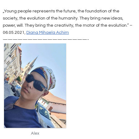
„Young people represents the future, the foundation of the
society, the evolution of the humanity. They bring new ideas,
power, will. They bring the creativity, the motor of the evolution.” –
06.05.2021,
Diana Mihaela Achim
—————————————————-
Alex