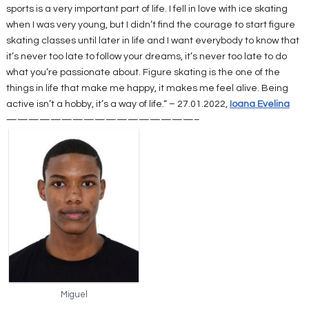
sports is a very important part of life. I fell in love with ice skating
when I was very young, but I didn’t find the courage to start figure
skating classes until later in life and I want everybody to know that
it’s never too late to follow your dreams, it’s never too late to do
what you’re passionate about. Figure skating is the one of the
things in life that make me happy, it makes me feel alive. Being
active isn’t a hobby, it’s a way of life.“ – 27.01.2022,
Ioana Evelina
—————————————————–
Miguel