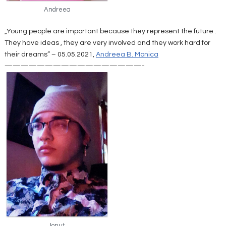
Andreea
„Young people are important because they represent the future .
They have ideas , they are very involved and they work hard for
their dreams” – 05.05.2021,
Andreea B. Monica
—————————————————-
Ionuț