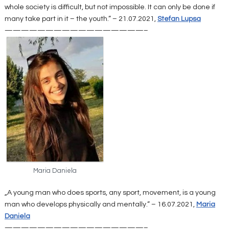
whole society is difficult, but not impossible. It can only be done if
many take part in it – the youth.” – 21.07.2021,
Stefan Lupsa
—————————————————–
Maria Daniela
„A young man who does sports, any sport, movement, is a young
man who develops physically and mentally.” – 16.07.2021,
Maria
Daniela
—————————————————–