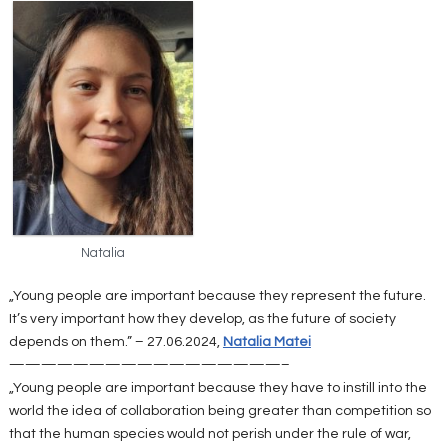
Natalia
„Young people are important because they represent the future.
It’s very important how they develop, as the future of society
depends on them.” – 27.06.2024,
Natalia Matei
—————————————————–
„Young people are important because they have to instill into the
world the idea of collaboration being greater than competition so
that the human species would not perish under the rule of war,