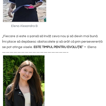
Elena Alexandra B.
„Fiecare zi este o șansă să învăț ceva nou și să devin mai bună.
Îmi place să depăsesc obstacolele și să arăt că prin perseverență
se pot atinge visele.
ESTE TIMPUL PENTRU EVOLUȚIE
”
–
Elena
—————————————————–