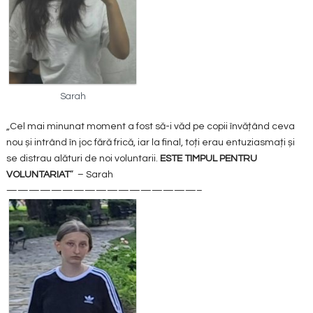
Sarah
„Cel mai minunat moment a fost să-i văd pe copii învățând ceva
nou și intrând în joc fără frică, iar la final, toți erau entuziasmați și
se distrau alături de noi voluntarii.
ESTE TIMPUL PENTRU
VOLUNTARIAT
” – Sarah
—————————————————–