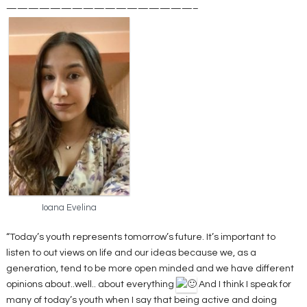
—————————————————–
Ioana Evelina
“Today’s youth represents tomorrow’s future. It’s important to
listen to out views on life and our ideas because we, as a
generation, tend to be more open minded and we have different
opinions about..well.. about everything
And I think I speak for
many of today’s youth when I say that being active and doing