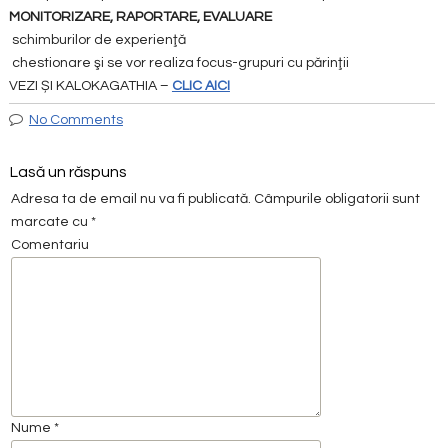
MONITORIZARE, RAPORTARE, EVALUARE
schimburilor de experienţă
chestionare şi se vor realiza focus-grupuri cu părinţii
VEZI ȘI KALOKAGATHIA –
CLIC AICI
No Comments
Lasă un răspuns
Adresa ta de email nu va fi publicată.
Câmpurile obligatorii sunt
marcate cu
*
Comentariu
Nume
*