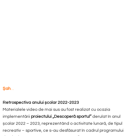
Șah
…
Retrospectiva anului școlar 2022-2023
Materialele video de mai sus au fost realizat cu ocazia
implementării
proiectului „Descoperă sportul”
derulat în anul
școlar 2022 – 2023, reprezentând o activitate lunară, de tipul
recreativ – sportive, ce s-au desfăsurat în cadrul programului